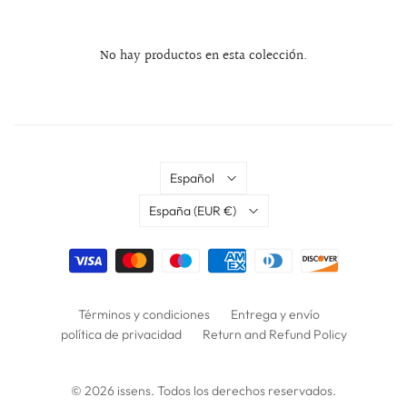
No hay productos en esta colección.
Idioma
Español
País
España
(EUR €)
Términos y condiciones
Entrega y envío
política de privacidad
Return and Refund Policy
© 2026
issens
. Todos los derechos reservados.