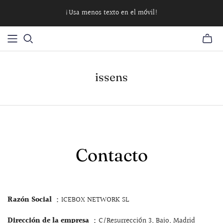
¡Usa menos texto en el móvil!
issens
Contacto
Razón Social
：ICEBOX NETWORK SL
Dirección de la empresa
：C/Resurrección 3, Bajo, Madrid